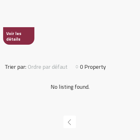
Voir les
détails
Ordre par défaut
Trier par:
0 Property
No listing found.