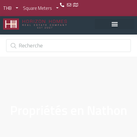
THB
Square Meters
Propriétés en Nathon