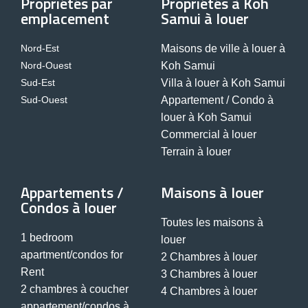
Propriétés par
Propriétés à Koh
emplacement
Samui à louer
Nord-Est
Maisons de ville à louer à
Nord-Ouest
Koh Samui
Sud-Est
Villa à louer à Koh Samui
Sud-Ouest
Appartement / Condo à
louer à Koh Samui
Commercial à louer
Terrain à louer
Appartements /
Maisons à louer
Condos à louer
Toutes les maisons à
1 bedroom
louer
apartment/condos for
2 Chambres à louer
Rent
3 Chambres à louer
2 chambres à coucher
4 Chambres à louer
appartement/condos à