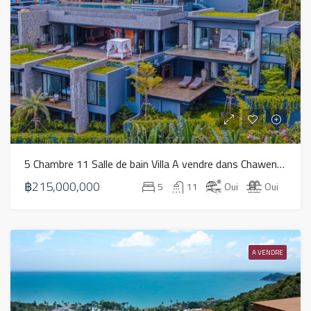
5 Chambre 11 Salle de bain Villa A vendre dans Chaweng – HS0816
฿215,000,000
5
11
Oui
Oui
A VENDRE