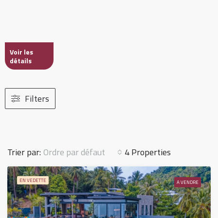
Voir les
détails
Filters
Ordre par défaut
Trier par:
4 Properties
EN VEDETTE
A VENDRE