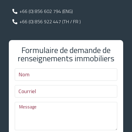
+66 (0) 856 602 794 (ENG)
+66 (0) 856 922 447 (TH / FR )
Formulaire de demande de
renseignements immobiliers