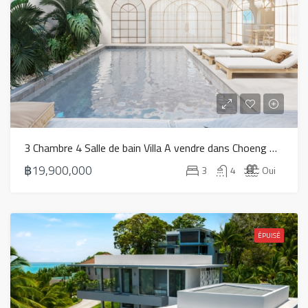
3 Chambre 4 Salle de bain Villa A vendre dans Choeng Mon – HS0818
฿19,900,000
3
4
Oui
ÉPUISÉ