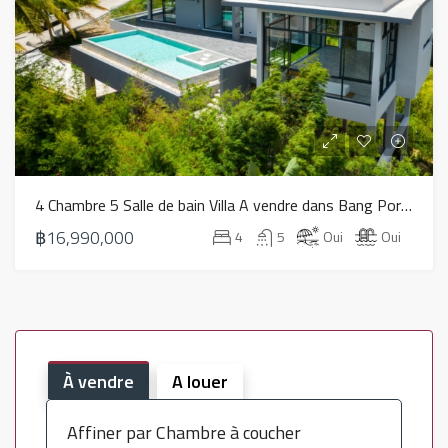
4 Chambre 5 Salle de bain Villa A vendre dans Bang Por – HS0820
฿16,990,000
4
5
Oui
Oui
À vendre
A louer
Affiner par Chambre à coucher