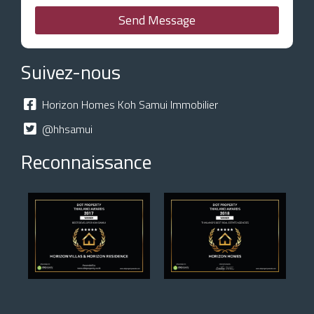
Send Message
Suivez-nous
Horizon Homes Koh Samui Immobilier
@hhsamui
Reconnaissance