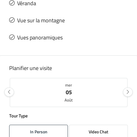
Véranda
Vue sur la montagne
Vues panoramiques
Planifier une visite
mer
05
Août
Tour Type
jeu
06
In Person
Video Chat
Août