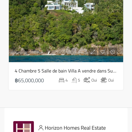
4 Chambre 5 Salle de bain Villa A vendre dans Sud-Ouest – HS0789
฿65,000,000
4
5
Oui
Oui
Horizon Homes Real Estate