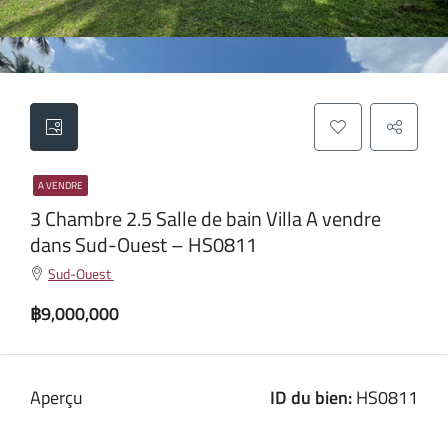
A VENDRE
3 Chambre 2.5 Salle de bain Villa A vendre
dans Sud-Ouest – HS0811
Sud-Ouest
฿9,000,000
Aperçu
ID du bien:
HS0811