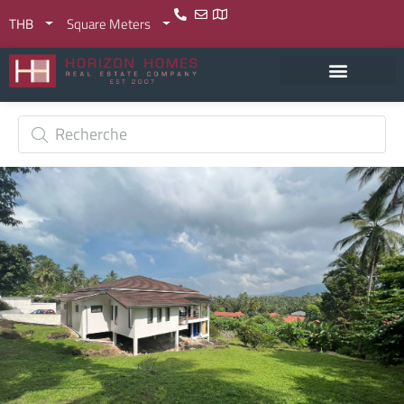
THB
Square Meters