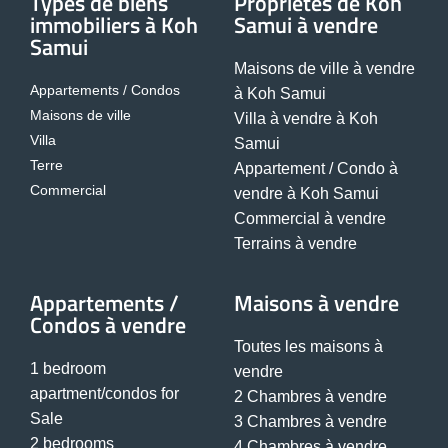
Types de biens
Propriétés de Koh
immobiliers à Koh
Samui à vendre
Samui
Maisons de ville à vendre
Appartements / Condos
à Koh Samui
Maisons de ville
Villa à vendre à Koh
Villa
Samui
Terre
Appartement / Condo à
Commercial
vendre à Koh Samui
Commercial à vendre
Terrains à vendre
Appartements /
Maisons à vendre
Condos à vendre
Toutes les maisons à
1 bedroom
vendre
apartment/condos for
2 Chambres à vendre
Sale
3 Chambres à vendre
2 bedrooms
4 Chambres à vendre