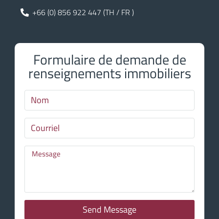
+66 (0) 856 922 447 (TH / FR )
Formulaire de demande de
renseignements immobiliers
Send Message