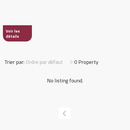
Voir les
détails
Ordre par défaut
Trier par:
0 Property
No listing found.