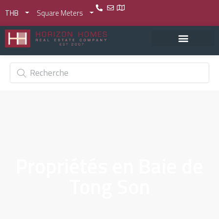
THB
Square Meters
Propriétés en Baie de
Tong Son