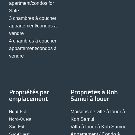
apartment/condos for
Sale
3 chambres à coucher
appartement/condos à
vendre
4 chambres à coucher
appartement/condos à
vendre
Propriétés par
Propriétés à Koh
emplacement
Samui à louer
Nord-Est
Maisons de ville à louer à
Nord-Ouest
Koh Samui
Sud-Est
Villa à louer à Koh Samui
Sud-Ouest
Appartement / Condo à