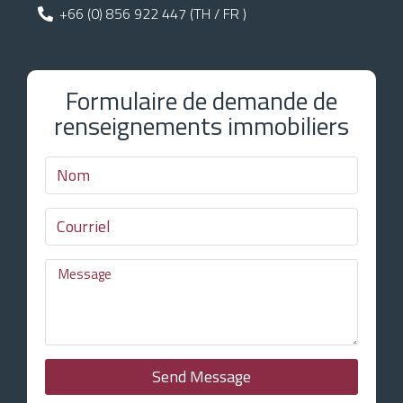
+66 (0) 856 922 447 (TH / FR )
Formulaire de demande de
renseignements immobiliers
Send Message