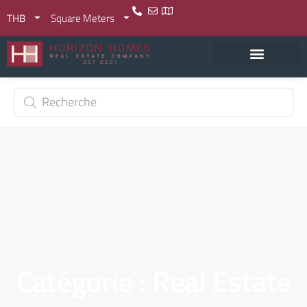
THB
Square Meters
Catégorie : Real Estate