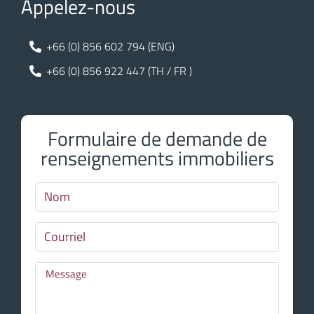
Appelez-nous
+66 (0) 856 602 794 (ENG)
+66 (0) 856 922 447 (TH / FR )
Formulaire de demande de
renseignements immobiliers