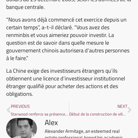
banque centrale.
“Nous avons déjà commencé cet exercice depuis un
certain temps”, a-t-il déclaré. “Vous avez des
renminbis et vous aimeriez pouvoir investir. La
question est de savoir dans quelle mesure le
gouvernement chinois autorisera d’autres personnes
à le faire.”
La Chine exige des investisseurs étrangers qu’ils
obtiennent une licence d’investisseur institutionnel
étranger qualifié pour acheter des actions et des
obligations.
PREVIOUS
NEXT
Starwood renforce sa présence en Thaïlande
Début de la construction de villas à Koh Samui
Alex
Alexander Armitage, an esteemed real
estate professional, honed his academic