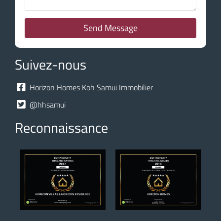
Send Message
Suivez-nous
Horizon Homes Koh Samui Immobilier
@hhsamui
Reconnaissance