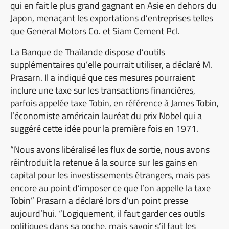
qui en fait le plus grand gagnant en Asie en dehors du
Japon, menaçant les exportations d’entreprises telles
que General Motors Co. et Siam Cement Pcl.
La Banque de Thaïlande dispose d’outils
supplémentaires qu’elle pourrait utiliser, a déclaré M.
Prasarn. Il a indiqué que ces mesures pourraient
inclure une taxe sur les transactions financières,
parfois appelée taxe Tobin, en référence à James Tobin,
l’économiste américain lauréat du prix Nobel qui a
suggéré cette idée pour la première fois en 1971.
“Nous avons libéralisé les flux de sortie, nous avons
réintroduit la retenue à la source sur les gains en
capital pour les investissements étrangers, mais pas
encore au point d’imposer ce que l’on appelle la taxe
Tobin” Prasarn a déclaré lors d’un point presse
aujourd’hui. “Logiquement, il faut garder ces outils
politiques dans sa poche, mais savoir s’il faut les