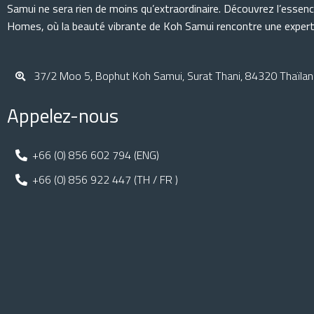
Samui ne sera rien de moins qu’extraordinaire. Découvrez l’essenc
Homes, où la beauté vibrante de Koh Samui rencontre une experti
37/2 Moo 5, Bophut Koh Samui, Surat Thani, 84320 Thaïla
Appelez-nous
+66 (0) 856 602 794 (ENG)
+66 (0) 856 922 447 (TH / FR )