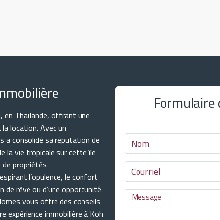
mmobilière
Formulaire
, en Thaïlande, offrant une
à la location. Avec un
s a consolidé sa réputation de
 la vie tropicale sur cette île
t de propriétés
spirant l’opulence, le confort
on de rêve ou d’une opportunité
 Homes vous offre des conseils
tre expérience immobilière à Koh