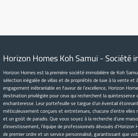
Horizon Homes Koh Samui - Société i
Horizon Homes est la première société immobilière de Koh Samui
sélection inégalée de villas et de propriétés de luxe à la vente et 
engagement inébranlable en faveur de l’excellence, Horizon Home
destination privilégiée pour ceux qui recherchent la quintessence de
enchanteresse. Leur portefeuille se targue d’un éventail étonnan
méticuleusement conçues et entretenues, chacune d’entre elles re
et un goût de paradis. Que vous soyez à la recherche d’une mais
d’investissement, l’équipe de professionnels dévoués d’Horizon
de premier ordre et un service personnalisé, garantissant que vo