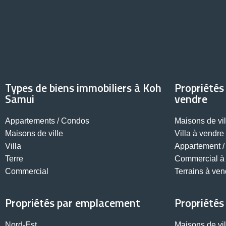
Types de biens immobiliers à Koh
Propriétés
Samui
vendre
Appartements / Condos
Maisons de vi
Maisons de ville
Villa à vendr
Villa
Appartement /
Terre
Commercial à
Commercial
Terrains à ven
Propriétés par emplacement
Propriétés
Nord-Est
Maisons de vi