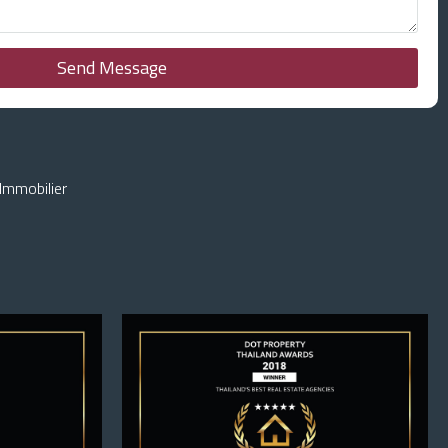
Send Message
Immobilier