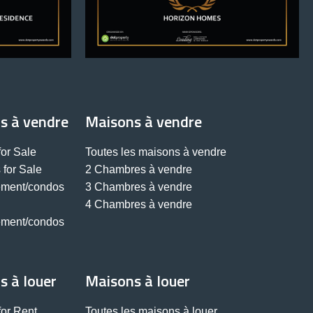
s à vendre
Maisons à vendre
or Sale
Toutes les maisons à vendre
for Sale
2 Chambres à vendre
ement/condos
3 Chambres à vendre
4 Chambres à vendre
ement/condos
 à louer
Maisons à louer
or Rent
Toutes les maisons à louer