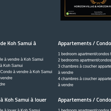
 de Koh Samui à
Appartements / Condo
1 bedroom apartment/condos f
lle à vendre à Koh Samui
2 bedrooms apartment/condos 
e à Koh Samui
3 chambres à coucher appart
 Condo à vendre à Koh Samui
à vendre
 vendre
4 chambres à coucher appart
dre
à vendre
 à Koh Samui à louer
Appartements / Condos
lle à louer à Koh Samui
1 bedroom apartment/condos f