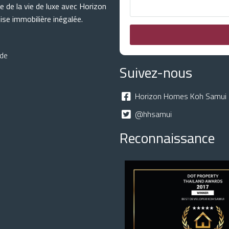
e de la vie de luxe avec Horizon
se immobilière inégalée.
nde
Suivez-nous
Horizon Homes Koh Samui 
@hhsamui
Reconnaissance