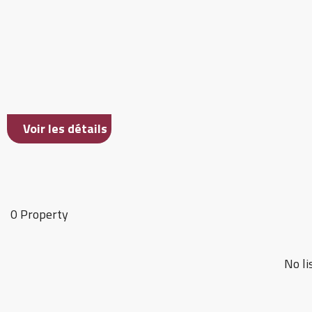
Voir les détails
0 Property
No li