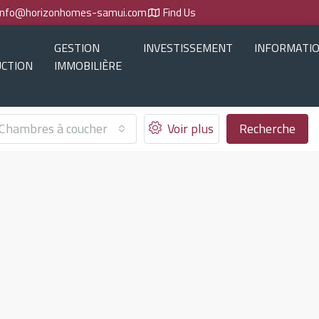
info@horizonhomes-samui.com
Find Us
GESTION
INVESTISSEMENT
INFORMATI
CTION
IMMOBILIÈRE
Chambres à coucher
Voir plus
Recherche