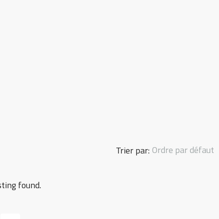
Ordre par défaut
Trier par:
sting found.